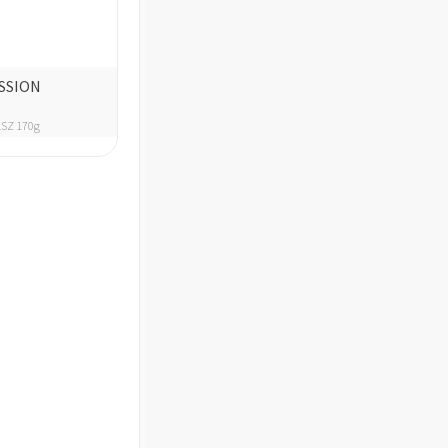
SSION
SZ 170g