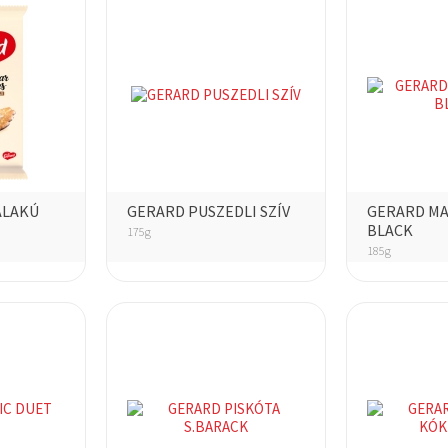
ALAKÚ
GERARD PUSZEDLI SZÍV
GERARD MA
BLACK
175g
185g