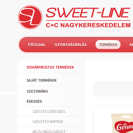
FŐOLDAL
GYORSVÁSÁRLÁS
TERMÉKEK
A
DOHÁNYBOLTOS TERMÉKEK
SAJÁT TERMÉKEK
SZEZONÁRU
ÉDESSÉG
SZELETES ÉDESSÉG
SZELETES NÁPOLYI
MÜZLI-MÜZLISZELET