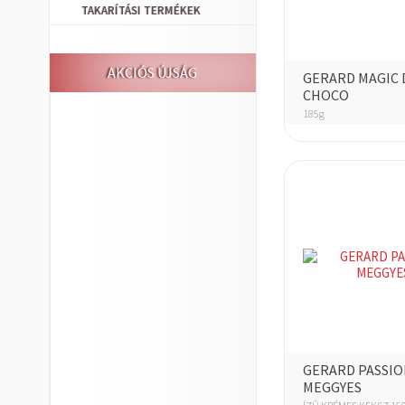
TAKARÍTÁSI TERMÉKEK
AKCIÓS ÚJSÁG
GERARD MAGIC 
CHOCO
185g
GERARD PASSIO
MEGGYES