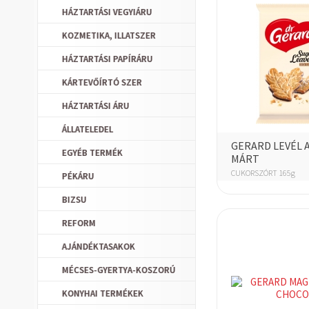
HÁZTARTÁSI VEGYIÁRU
KOZMETIKA, ILLATSZER
HÁZTARTÁSI PAPÍRÁRU
KÁRTEVŐÍRTÓ SZER
HÁZTARTÁSI ÁRU
ÁLLATELEDEL
GERARD LEVÉL 
EGYÉB TERMÉK
MÁRT
CUKORSZÓRT 165g
PÉKÁRU
BIZSU
REFORM
AJÁNDÉKTASAKOK
MÉCSES-GYERTYA-KOSZORÚ
KONYHAI TERMÉKEK