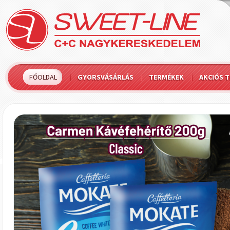
FŐOLDAL
GYORSVÁSÁRLÁS
TERMÉKEK
AKCIÓS 