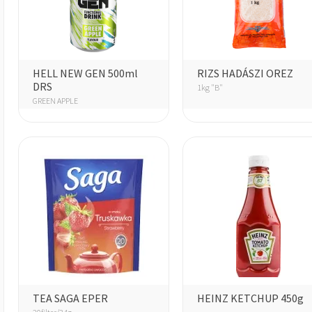
HELL NEW GEN 500ml
RIZS HADÁSZI OREZ
DRS
1kg "B"
GREEN APPLE
TEA SAGA EPER
HEINZ KETCHUP 450g