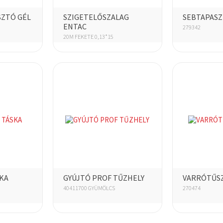
SZTÓ GÉL
SZIGETELŐSZALAG
SEBTAPASZ
ENTAC
279342
20M FEKETE 0,13*15
KA
GYÚJTÓ PROF TŰZHELY
VARRÓTŰSZ
40411700 GYÜMÖLCS
270474