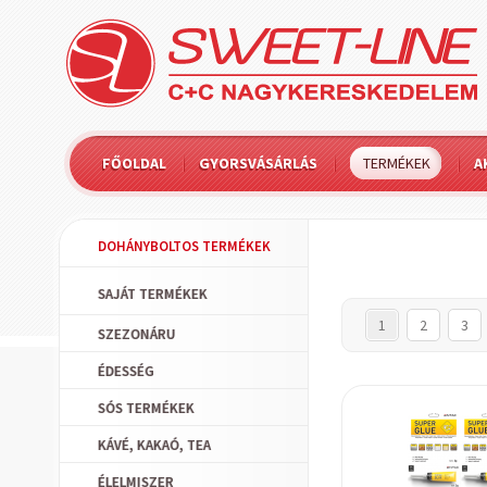
FŐOLDAL
GYORSVÁSÁRLÁS
TERMÉKEK
A
DOHÁNYBOLTOS TERMÉKEK
SAJÁT TERMÉKEK
1
2
3
SZEZONÁRU
ÉDESSÉG
SÓS TERMÉKEK
KÁVÉ, KAKAÓ, TEA
ÉLELMISZER