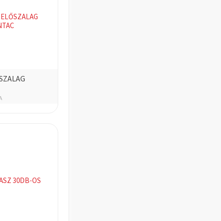
SZALAG
A