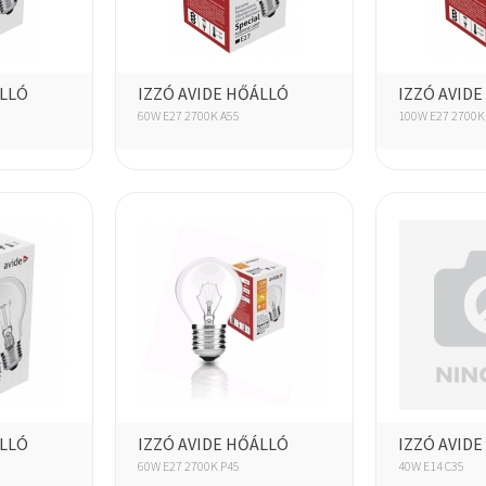
ÁLLÓ
IZZÓ AVIDE HŐÁLLÓ
IZZÓ AVID
60W E27 2700K A55
100W E27 2700K
ÁLLÓ
IZZÓ AVIDE HŐÁLLÓ
IZZÓ AVID
60W E27 2700K P45
40W E14 C35