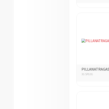
PILLANATRAGA
3G SPG3G