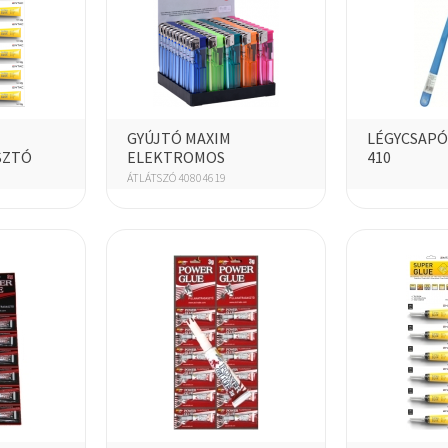
GYÚJTÓ MAXIM
LÉGYCSAPÓ 
SZTÓ
ELEKTROMOS
410
ÁTLÁTSZÓ 40804619