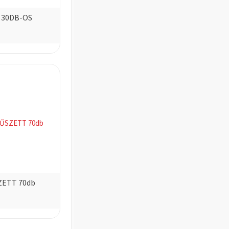
 30DB-OS
ETT 70db