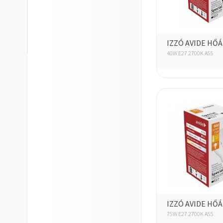
IZZÓ AVIDE HŐ
40W E27 2700K A55
IZZÓ AVIDE HŐ
75W E27 2700K A55