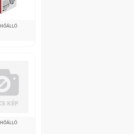
E HŐÁLLÓ
E HŐÁLLÓ