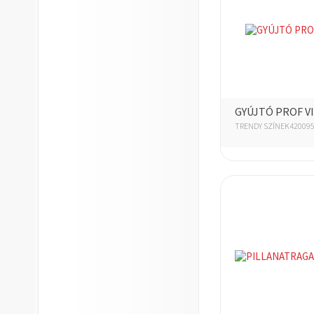
GYÚJTÓ PROF V
TRENDY SZÍNEK42009