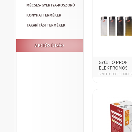
MÉCSES-GYERTYA-KOSZORÚ
KONYHAI TERMÉKEK
TAKARÍTÁSI TERMÉKEK
AKCIÓS ÚJSÁG
GYÚJTÓ PROF
ELEKTROMOS
GRAPHIC DOTS 800000