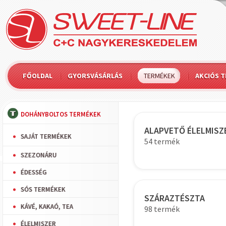
FŐOLDAL
GYORSVÁSÁRLÁS
TERMÉKEK
AKCIÓS 
DOHÁNYBOLTOS TERMÉKEK
ALAPVETŐ ÉLELMISZ
SAJÁT TERMÉKEK
54 termék
SZEZONÁRU
ÉDESSÉG
SÓS TERMÉKEK
SZÁRAZTÉSZTA
KÁVÉ, KAKAÓ, TEA
98 termék
ÉLELMISZER