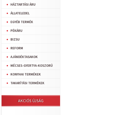
HÁZTARTÁSI ÁRU
ÁLLATELEDEL
EGYÉB TERMÉK
PÉKÁRU
BIZSU
REFORM
AJÁNDÉKTASAKOK
MÉCSES-GYERTYA-KOSZORÚ
KONYHAI TERMÉKEK
TAKARÍTÁSI TERMÉKEK
AKCIÓS ÚJSÁG