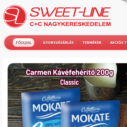
FŐOLDAL
GYORSVÁSÁRLÁS
TERMÉKEK
AKCIÓS 