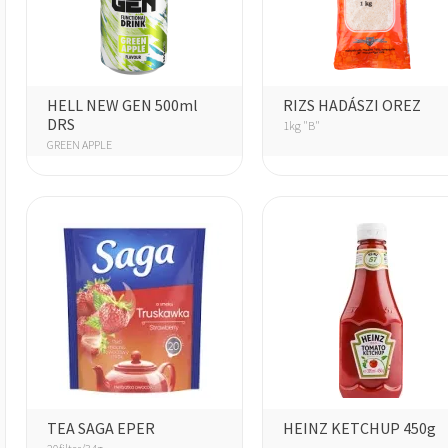
HELL NEW GEN 500ml
RIZS HADÁSZI OREZ
DRS
1kg "B"
GREEN APPLE
TEA SAGA EPER
HEINZ KETCHUP 450g