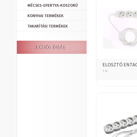
MÉCSES-GYERTYA-KOSZORÚ
KONYHAI TERMÉKEK
TAKARÍTÁSI TERMÉKEK
AKCIÓS ÚJSÁG
ELOSZTÓ ENTAC
3 M