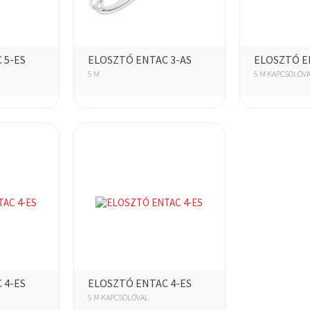
 5-ES
ELOSZTÓ ENTAC 3-AS
ELOSZTÓ E
5 M
5 M KAPCSOLÓV
 4-ES
ELOSZTÓ ENTAC 4-ES
5 M KAPCSOLÓVAL