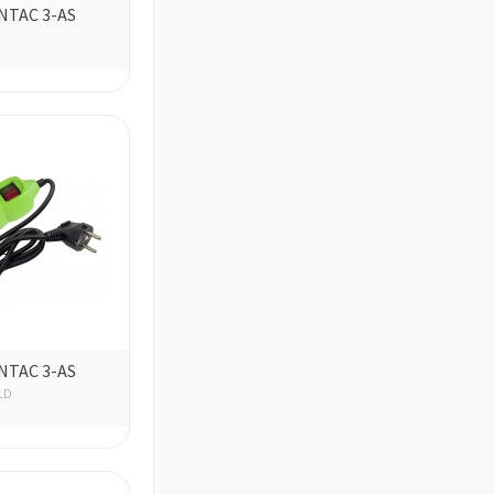
NTAC 3-AS
NTAC 3-AS
LD