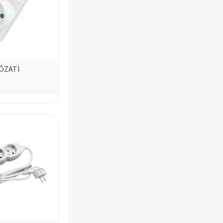
ÓZATI