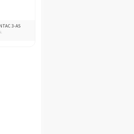
NTAC 3-AS
AL