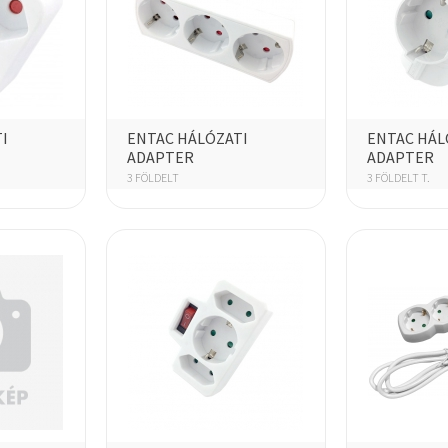
I
ENTAC HÁLÓZATI
ENTAC HÁL
ADAPTER
ADAPTER
3 FÖLDELT
3 FÖLDELT T.