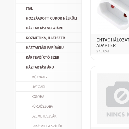
ITAL
HOZZÁADOTT CUKOR NÉLKÜLI
HÁZTARTÁSI VEGYIÁRU
KOZMETIKA, ILLATSZER
ENTAC HÁLÓZAT
ADAPTER
HÁZTARTÁSI PAPÍRÁRU
2 ALJZAT
KÁRTEVŐÍRTÓ SZER
HÁZTARTÁSI ÁRU
MŰANYAG
ÜVEGÁRU
KONYHA
FÜRDŐSZOBA
SZEMETESZSÁK
LAKÁSKIEGÉSZÍTŐK