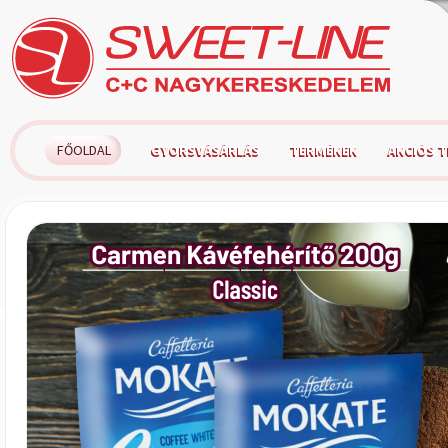
FŐOLDAL
GYORSVÁSÁRLÁS
TERMÉKEK
AKCIÓS 