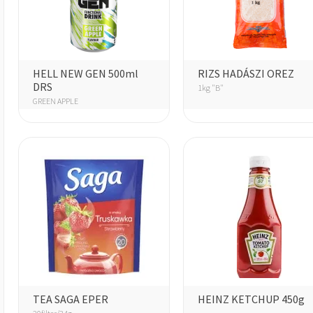
HELL NEW GEN 500ml
RIZS HADÁSZI OREZ
DRS
1kg "B"
GREEN APPLE
TEA SAGA EPER
HEINZ KETCHUP 450g