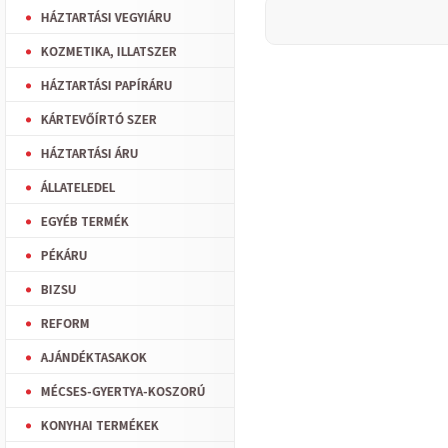
HÁZTARTÁSI VEGYIÁRU
KOZMETIKA, ILLATSZER
HÁZTARTÁSI PAPÍRÁRU
KÁRTEVŐÍRTÓ SZER
HÁZTARTÁSI ÁRU
ÁLLATELEDEL
EGYÉB TERMÉK
PÉKÁRU
BIZSU
REFORM
AJÁNDÉKTASAKOK
MÉCSES-GYERTYA-KOSZORÚ
KONYHAI TERMÉKEK