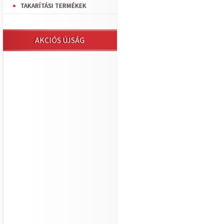
TAKARÍTÁSI TERMÉKEK
AKCIÓS ÚJSÁG