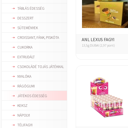
TÁBLÁS ÉDESSÉG
DESSZERT
SÜTEMÉNYEK
CROISSANT, FÁNK, PISKÓTA
ANL LEXUS FAGYI
13,5g DUBAI (2,97 pont)
CUKORKA
EXTRUDÁLT
CSOKOLÁDÉ TOJÁS JÁTÉKKAL
NYALÓKA
RÁGÓGUMI
JÁTÉKOS ÉDESSÉG
KEKSZ
NÁPOLYI
TÉLIFAGYI