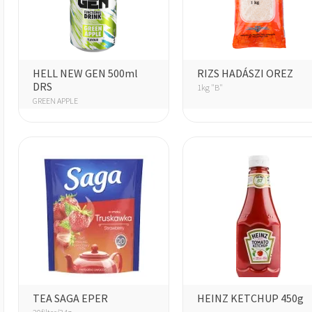
HELL NEW GEN 500ml
RIZS HADÁSZI OREZ
DRS
1kg "B"
GREEN APPLE
TEA SAGA EPER
HEINZ KETCHUP 450g