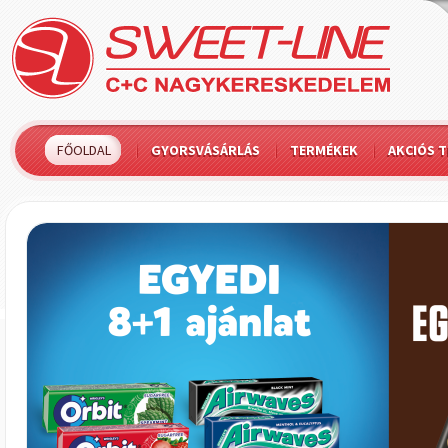
FŐOLDAL
GYORSVÁSÁRLÁS
TERMÉKEK
AKCIÓS 