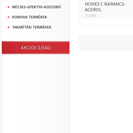
HOHES C NARANCS-
MÉCSES-GYERTYA-KOSZORÚ
ACEROL
1l 100%
KONYHAI TERMÉKEK
TAKARÍTÁSI TERMÉKEK
AKCIÓS ÚJSÁG