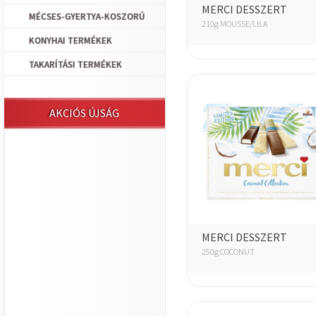
MERCI DESSZERT
MÉCSES-GYERTYA-KOSZORÚ
210g MOUSSE/LILA
KONYHAI TERMÉKEK
TAKARÍTÁSI TERMÉKEK
AKCIÓS ÚJSÁG
MERCI DESSZERT
250g COCONUT