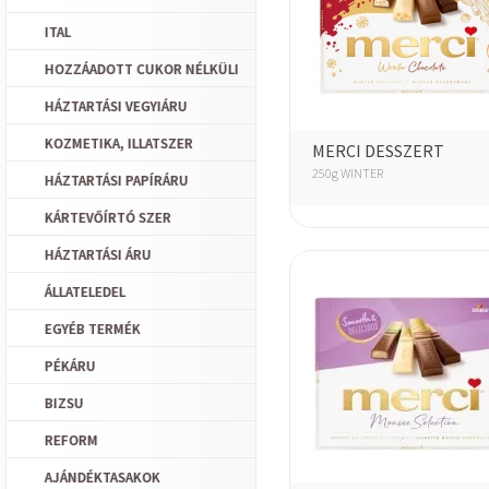
ITAL
HOZZÁADOTT CUKOR NÉLKÜLI
HÁZTARTÁSI VEGYIÁRU
KOZMETIKA, ILLATSZER
MERCI DESSZERT
250g WINTER
HÁZTARTÁSI PAPÍRÁRU
KÁRTEVŐÍRTÓ SZER
HÁZTARTÁSI ÁRU
ÁLLATELEDEL
EGYÉB TERMÉK
PÉKÁRU
BIZSU
REFORM
AJÁNDÉKTASAKOK