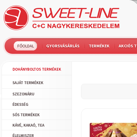
FŐOLDAL
GYORSVÁSÁRLÁS
TERMÉKEK
AKCIÓS 
DOHÁNYBOLTOS TERMÉKEK
SAJÁT TERMÉKEK
SZEZONÁRU
ÉDESSÉG
SÓS TERMÉKEK
KÁVÉ, KAKAÓ, TEA
ÉLELMISZER