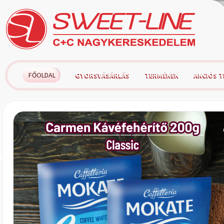
FŐOLDAL
GYORSVÁSÁRLÁS
TERMÉKEK
AKCIÓS 