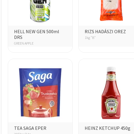
HELL NEW GEN 500ml
RIZS HADÁSZI OREZ
DRS
1kg "B"
GREEN APPLE
TEA SAGA EPER
HEINZ KETCHUP 450g