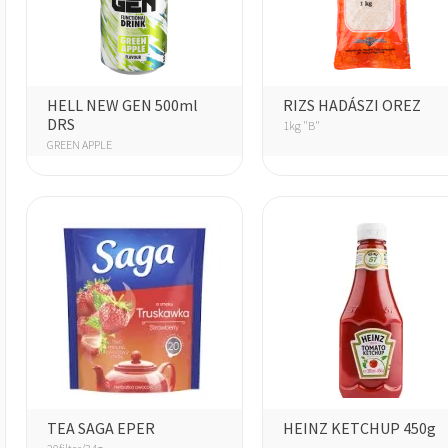
HELL NEW GEN 500ml
RIZS HADÁSZI OREZ
DRS
1kg "B"
GREEN APPLE
TEA SAGA EPER
HEINZ KETCHUP 450g