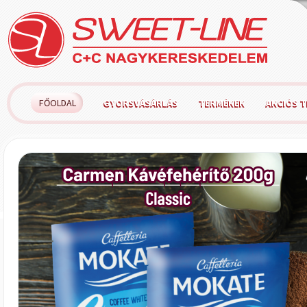
FŐOLDAL
GYORSVÁSÁRLÁS
TERMÉKEK
AKCIÓS 