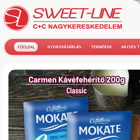
FŐOLDAL
GYORSVÁSÁRLÁS
TERMÉKEK
AKCIÓS 