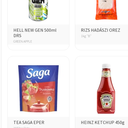
HELL NEW GEN 500ml
RIZS HADÁSZI OREZ
DRS
1kg "B"
GREEN APPLE
TEA SAGA EPER
HEINZ KETCHUP 450g