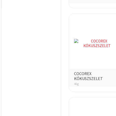
COCOREX
KÓKUSZSZELET
40g