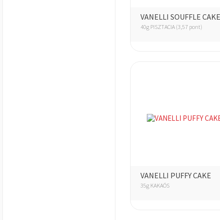
VANELLI SOUFFLE CAK
40g PISZTACIA (3,57 pont)
VANELLI PUFFY CAKE
35g KAKAÓS