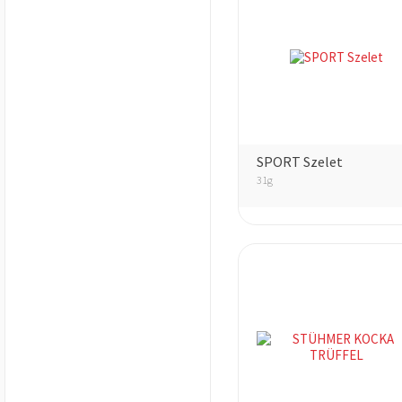
SPORT Szelet
31g