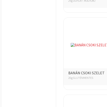
29g DUPLA F. MOGYORÓ
BANÁN CSOKI SZELET
20g GLUTÉNMENTES