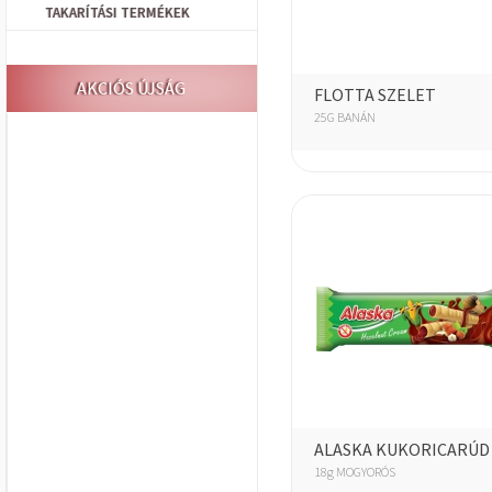
TAKARÍTÁSI TERMÉKEK
AKCIÓS ÚJSÁG
FLOTTA SZELET
25G BANÁN
ALASKA KUKORICARÚD
18g MOGYORÓS