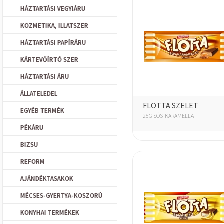
HÁZTARTÁSI VEGYIÁRU
KOZMETIKA, ILLATSZER
HÁZTARTÁSI PAPÍRÁRU
KÁRTEVŐÍRTÓ SZER
HÁZTARTÁSI ÁRU
ÁLLATELEDEL
FLOTTA SZELET
EGYÉB TERMÉK
25G SÓS-KARAMELLA
PÉKÁRU
BIZSU
REFORM
AJÁNDÉKTASAKOK
MÉCSES-GYERTYA-KOSZORÚ
KONYHAI TERMÉKEK