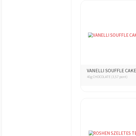
VANELLI SOUFFLE CAK
40g CHOCOLATE (3,57 pont)