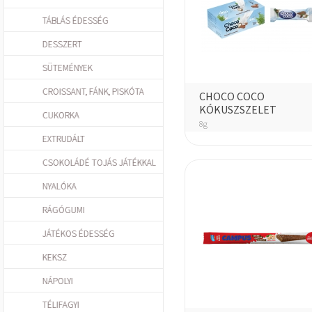
TÁBLÁS ÉDESSÉG
DESSZERT
SÜTEMÉNYEK
CROISSANT, FÁNK, PISKÓTA
CHOCO COCO
KÓKUSZSZELET
CUKORKA
8g
EXTRUDÁLT
CSOKOLÁDÉ TOJÁS JÁTÉKKAL
NYALÓKA
RÁGÓGUMI
JÁTÉKOS ÉDESSÉG
KEKSZ
NÁPOLYI
TÉLIFAGYI