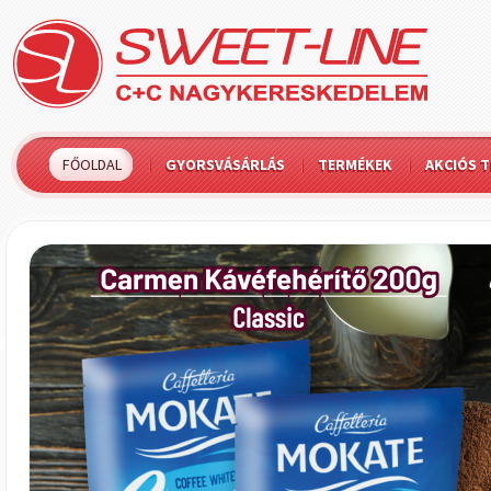
FŐOLDAL
GYORSVÁSÁRLÁS
TERMÉKEK
AKCIÓS 