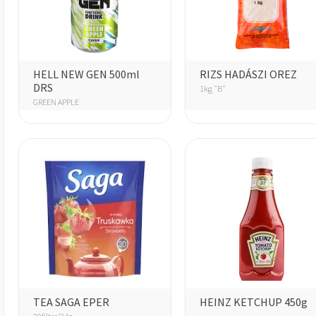
HELL NEW GEN 500ml
RIZS HADÁSZI OREZ
DRS
1kg "B"
GREEN APPLE
TEA SAGA EPER
HEINZ KETCHUP 450g