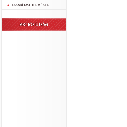
TAKARÍTÁSI TERMÉKEK
AKCIÓS ÚJSÁG