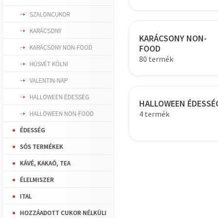
SZALONCUKOR
KARÁCSONY
KARÁCSONY NON-
FOOD
KARÁCSONY NON-FOOD
80 termék
HÚSVÉT KÖLNI
VALENTIN-NAP
HALLOWEEN ÉDESSÉG
HALLOWEEN ÉDESSÉ
4 termék
HALLOWEEN NON-FOOD
ÉDESSÉG
SÓS TERMÉKEK
KÁVÉ, KAKAÓ, TEA
ÉLELMISZER
ITAL
HOZZÁADOTT CUKOR NÉLKÜLI