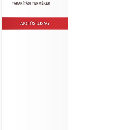
TAKARÍTÁSI TERMÉKEK
AKCIÓS ÚJSÁG