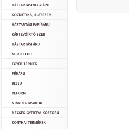
HÁZTARTÁSI VEGYIÁRU
KOZMETIKA, ILLATSZER
HÁZTARTÁSI PAPÍRÁRU
KÁRTEVŐÍRTÓ SZER
HÁZTARTÁSI ÁRU
ÁLLATELEDEL
EGYÉB TERMÉK
PÉKÁRU
BIZSU
REFORM
AJÁNDÉKTASAKOK
MÉCSES-GYERTYA-KOSZORÚ
KONYHAI TERMÉKEK