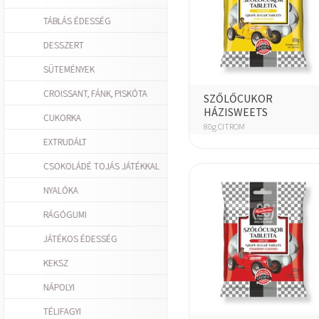
TÁBLÁS ÉDESSÉG
DESSZERT
SÜTEMÉNYEK
CROISSANT, FÁNK, PISKÓTA
SZŐLŐCUKOR
HÁZISWEETS
CUKORKA
80g CITROM
EXTRUDÁLT
CSOKOLÁDÉ TOJÁS JÁTÉKKAL
NYALÓKA
RÁGÓGUMI
JÁTÉKOS ÉDESSÉG
KEKSZ
NÁPOLYI
TÉLIFAGYI