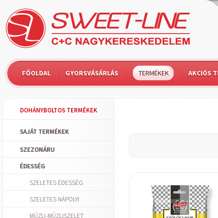
FŐOLDAL
GYORSVÁSÁRLÁS
TERMÉKEK
AKCIÓS 
DOHÁNYBOLTOS TERMÉKEK
SAJÁT TERMÉKEK
SZEZONÁRU
ÉDESSÉG
SZELETES ÉDESSÉG
SZELETES NÁPOLYI
MÜZLI-MÜZLISZELET