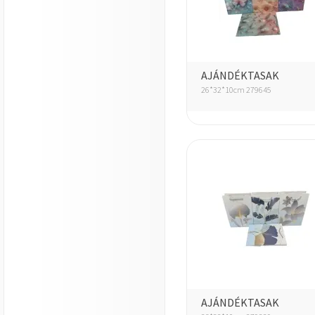
AJÁNDÉKTASAK
26*32*10cm 279645
AJÁNDÉKTASAK