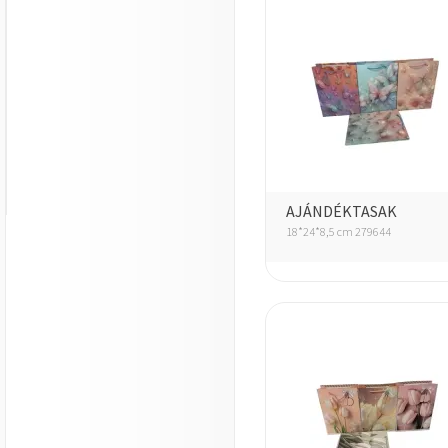
AJÁNDÉKTASAK
18*24*8,5 cm 279644