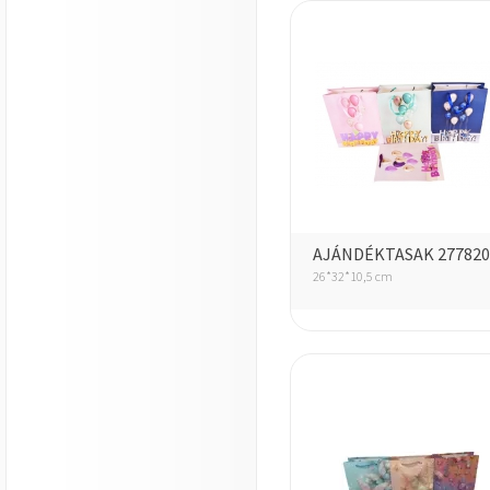
AJÁNDÉKTASAK 277820
26*32*10,5 cm