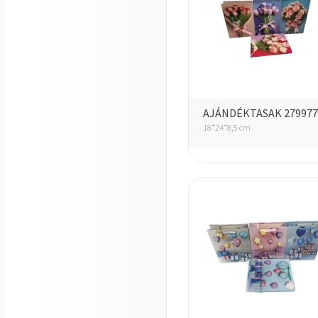
AJÁNDÉKTASAK 279977
18*24*8,5 cm