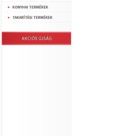
KONYHAI TERMÉKEK
TAKARÍTÁSI TERMÉKEK
AKCIÓS ÚJSÁG