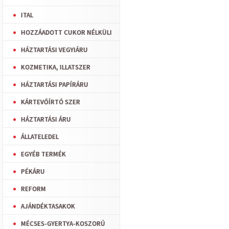
ITAL
HOZZÁADOTT CUKOR NÉLKÜLI
HÁZTARTÁSI VEGYIÁRU
KOZMETIKA, ILLATSZER
HÁZTARTÁSI PAPÍRÁRU
KÁRTEVŐÍRTÓ SZER
HÁZTARTÁSI ÁRU
ÁLLATELEDEL
EGYÉB TERMÉK
PÉKÁRU
REFORM
AJÁNDÉKTASAKOK
MÉCSES-GYERTYA-KOSZORÚ