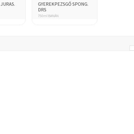
JURAS.
GYEREKPEZSGŐ SPONG.
DRS
750ml BANÁN