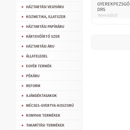
GYEREKPEZSGŐ 
HÁZTARTÁSI VEGYIÁRU
DRS
750ml SZŐLŐ
KOZMETIKA, ILLATSZER
HÁZTARTÁSI PAPÍRÁRU
KÁRTEVŐÍRTÓ SZER
HÁZTARTÁSI ÁRU
ÁLLATELEDEL
EGYÉB TERMÉK
PÉKÁRU
REFORM
AJÁNDÉKTASAKOK
MÉCSES-GYERTYA-KOSZORÚ
KONYHAI TERMÉKEK
TAKARÍTÁSI TERMÉKEK