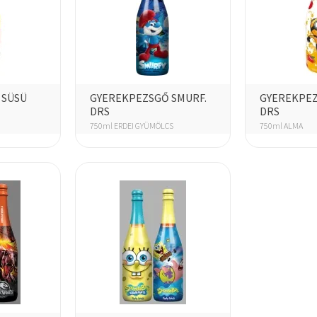
 SÜSÜ
GYEREKPEZSGŐ SMURF.
GYEREKPEZ
DRS
DRS
750ml ERDEI GYÜMÖLCS
750ml ALMA