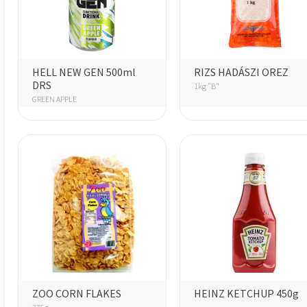
HELL NEW GEN 500ml
RIZS HADÁSZI OREZ
DRS
1kg "B"
GREEN APPLE
ZOO CORN FLAKES
HEINZ KETCHUP 450g