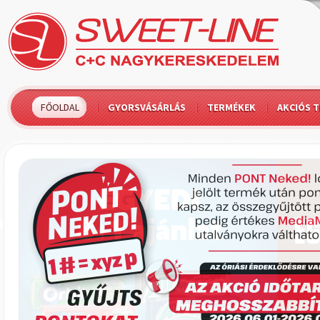
FŐOLDAL
GYORSVÁSÁRLÁS
TERMÉKEK
AKCIÓS 