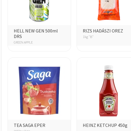
HELL NEW GEN 500ml
RIZS HADÁSZI OREZ
DRS
1kg "B"
GREEN APPLE
TEA SAGA EPER
HEINZ KETCHUP 450g