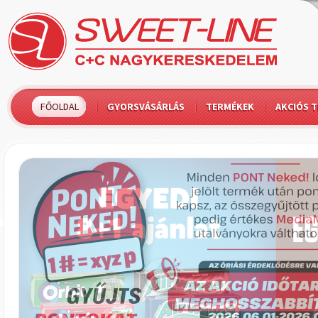
FŐOLDAL
GYORSVÁSÁRLÁS
TERMÉKEK
AKCIÓS 