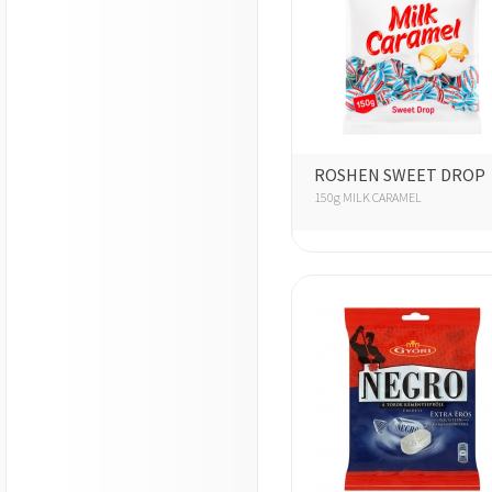
ROSHEN SWEET DROP
150g MILK CARAMEL