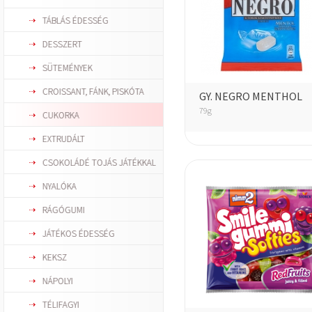
TÁBLÁS ÉDESSÉG
DESSZERT
SÜTEMÉNYEK
CROISSANT, FÁNK, PISKÓTA
GY. NEGRO MENTHOL
79g
CUKORKA
EXTRUDÁLT
CSOKOLÁDÉ TOJÁS JÁTÉKKAL
NYALÓKA
RÁGÓGUMI
JÁTÉKOS ÉDESSÉG
KEKSZ
NÁPOLYI
TÉLIFAGYI