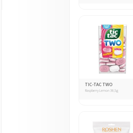
TIC-TAC TWO
Raspberry Lemon 38,5g