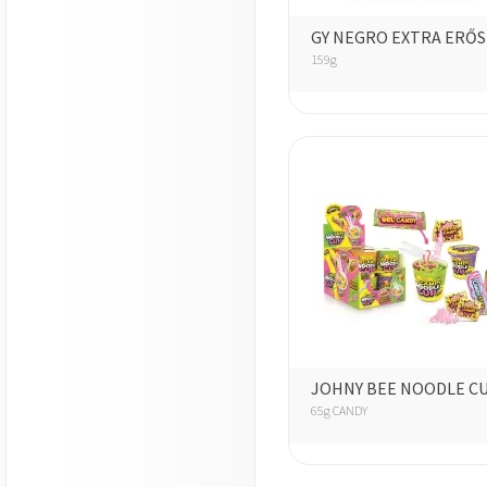
GY NEGRO EXTRA ERŐS
159g
JOHNY BEE NOODLE C
65g CANDY