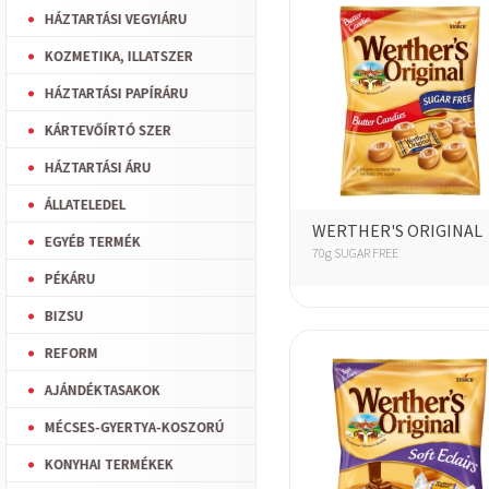
HÁZTARTÁSI VEGYIÁRU
KOZMETIKA, ILLATSZER
HÁZTARTÁSI PAPÍRÁRU
KÁRTEVŐÍRTÓ SZER
HÁZTARTÁSI ÁRU
ÁLLATELEDEL
WERTHER'S ORIGINAL
EGYÉB TERMÉK
70g SUGAR FREE
PÉKÁRU
BIZSU
REFORM
AJÁNDÉKTASAKOK
MÉCSES-GYERTYA-KOSZORÚ
KONYHAI TERMÉKEK