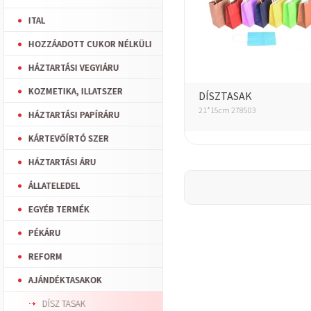
ITAL
HOZZÁADOTT CUKOR NÉLKÜLI
HÁZTARTÁSI VEGYIÁRU
KOZMETIKA, ILLATSZER
DÍSZTASAK
21*15cm 278503
HÁZTARTÁSI PAPÍRÁRU
KÁRTEVŐÍRTÓ SZER
HÁZTARTÁSI ÁRU
ÁLLATELEDEL
EGYÉB TERMÉK
PÉKÁRU
REFORM
AJÁNDÉKTASAKOK
DÍSZ TASAK