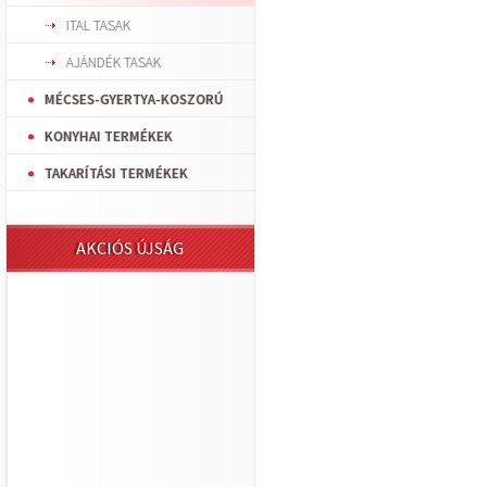
ITAL TASAK
AJÁNDÉK TASAK
MÉCSES-GYERTYA-KOSZORÚ
KONYHAI TERMÉKEK
TAKARÍTÁSI TERMÉKEK
AKCIÓS ÚJSÁG