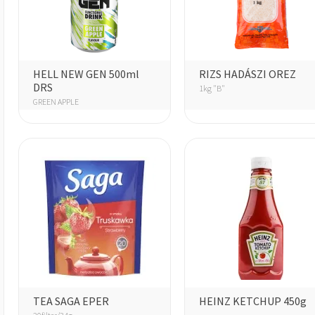
HELL NEW GEN 500ml
RIZS HADÁSZI OREZ
DRS
1kg "B"
GREEN APPLE
TEA SAGA EPER
HEINZ KETCHUP 450g