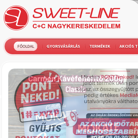
FŐOLDAL
GYORSVÁSÁRLÁS
TERMÉKEK
AKCIÓS 