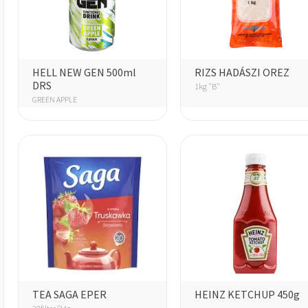
HELL NEW GEN 500ml
RIZS HADÁSZI OREZ
DRS
1kg "B"
GREEN APPLE
TEA SAGA EPER
HEINZ KETCHUP 450g