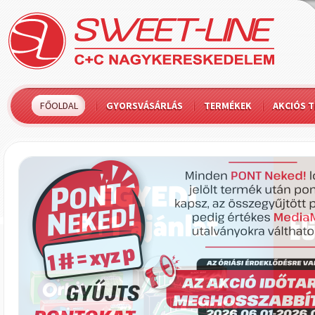
FŐOLDAL
GYORSVÁSÁRLÁS
TERMÉKEK
AKCIÓS 