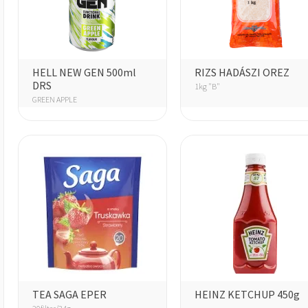
HELL NEW GEN 500ml
RIZS HADÁSZI OREZ
DRS
1kg "B"
GREEN APPLE
TEA SAGA EPER
HEINZ KETCHUP 450g