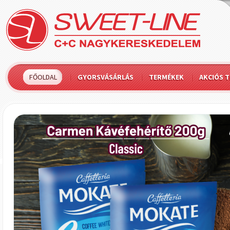
FŐOLDAL
GYORSVÁSÁRLÁS
TERMÉKEK
AKCIÓS 