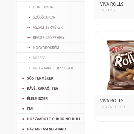
VIVA ROLLS
GUMICUKOR
100g EPER
SZŐLŐCUKOR
ASZALT TERMÉKEK
REGGELIZŐ PEHELY
MOGYORÓKRÉM
DRAZSÉ
DR. GERARD ÉDESSÉGEK
SÓS TERMÉKEK
KÁVÉ, KAKAÓ, TEA
ÉLELMISZER
VIVA ROLLS
100g CAPPUCINO
ITAL
HOZZÁADOTT CUKOR NÉLKÜLI
HÁZTARTÁSI VEGYIÁRU