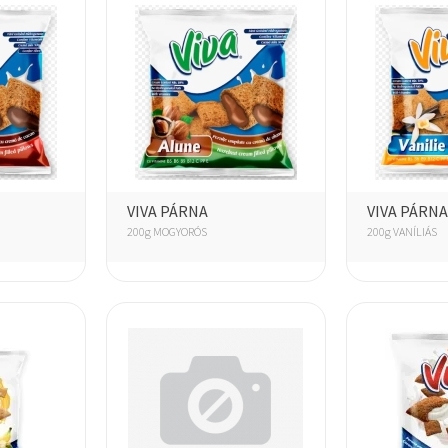
VIVA PÁRNA
VIVA PÁRNA
200g MOGYORÓS
200g VANÍLIÁS