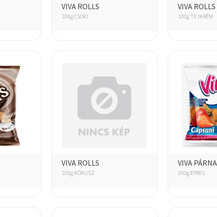
VIVA ROLLS
VIVA ROLLS
100g CSOKI
100g TEJKRÉM
VIVA ROLLS
VIVA PÁRNA
100g KÓKUSZ
200g EPRES