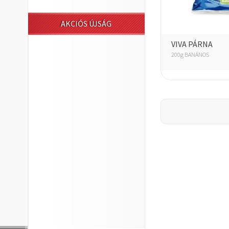
AKCIÓS ÚJSÁG
VIVA PÁRNA
200g BANÁNOS