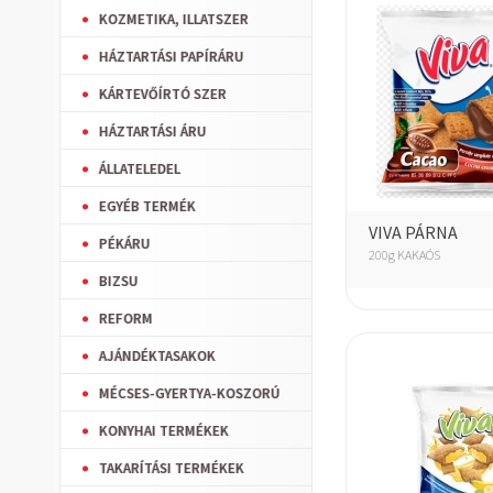
KOZMETIKA, ILLATSZER
HÁZTARTÁSI PAPÍRÁRU
KÁRTEVŐÍRTÓ SZER
HÁZTARTÁSI ÁRU
ÁLLATELEDEL
EGYÉB TERMÉK
VIVA PÁRNA
PÉKÁRU
200g KAKAÓS
BIZSU
REFORM
AJÁNDÉKTASAKOK
MÉCSES-GYERTYA-KOSZORÚ
KONYHAI TERMÉKEK
TAKARÍTÁSI TERMÉKEK