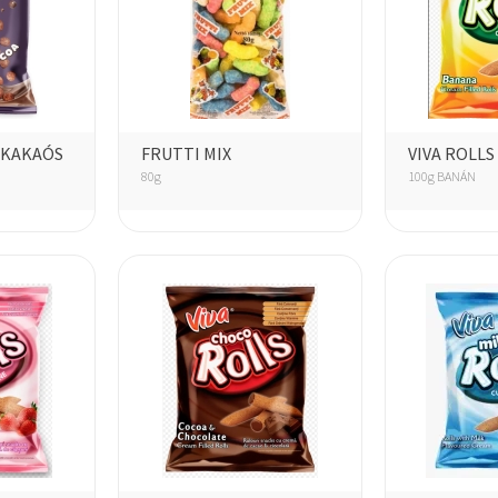
 KAKAÓS
FRUTTI MIX
VIVA ROLLS
80g
100g BANÁN