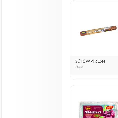
SÜTŐPAPÍR 15M
KELLY