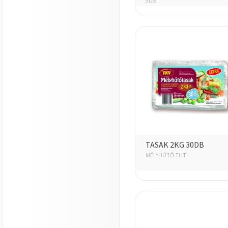
5DB
TASAK 2KG 30DB
MÉLYHŰTŐ TUTI