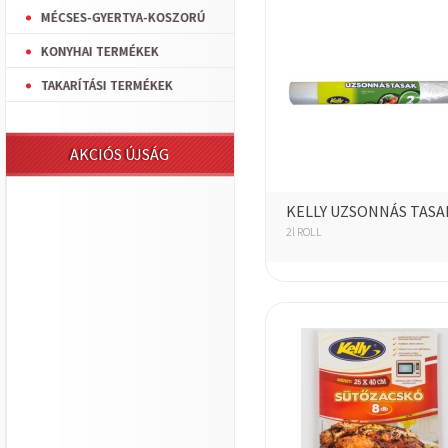
MÉCSES-GYERTYA-KOSZORÚ
KONYHAI TERMÉKEK
TAKARÍTÁSI TERMÉKEK
AKCIÓS ÚJSÁG
KELLY UZSONNÁS TASA
2l ROLL