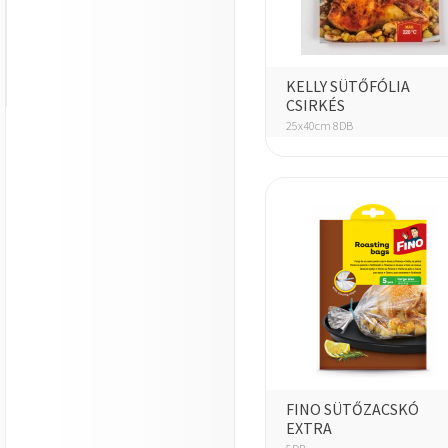
KELLY SÜTŐFÓLIA
CSIRKÉS
25x40cm 8DB
FINO SÜTŐZACSKÓ
EXTRA