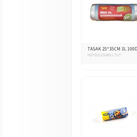
TASAK 25*35CM 3L 100
HŰTŐ/UZSI ROLL TUT