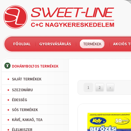
FŐOLDAL
GYORSVÁSÁRLÁS
TERMÉKEK
AKCIÓS 
DOHÁNYBOLTOS TERMÉKEK
SAJÁT TERMÉKEK
1
2
›
SZEZONÁRU
ÉDESSÉG
SÓS TERMÉKEK
KÁVÉ, KAKAÓ, TEA
ÉLELMISZER