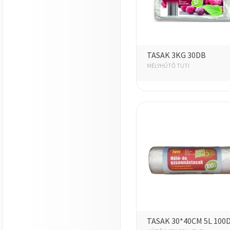
TASAK 3KG 30DB
MÉLYHŰTŐ TUTI
TASAK 30*40CM 5L 100