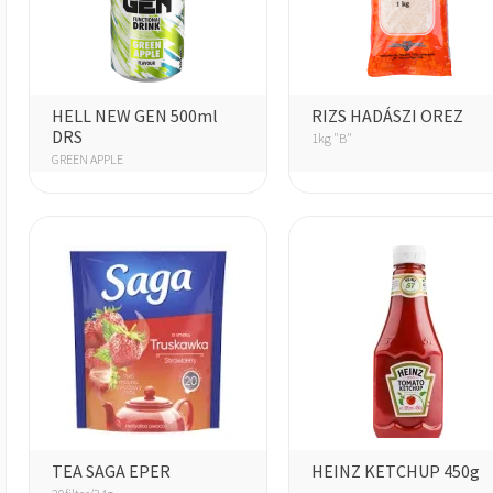
HELL NEW GEN 500ml
RIZS HADÁSZI OREZ
DRS
1kg "B"
GREEN APPLE
TEA SAGA EPER
HEINZ KETCHUP 450g