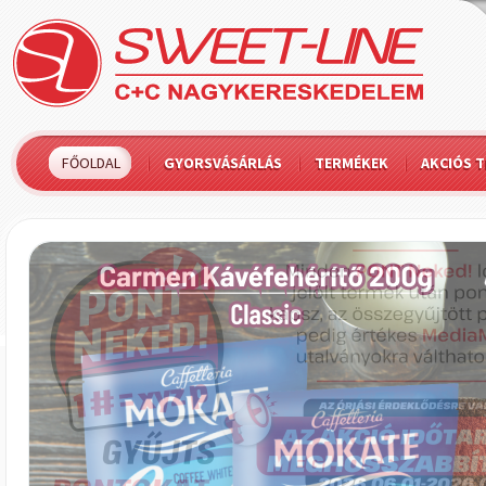
FŐOLDAL
GYORSVÁSÁRLÁS
TERMÉKEK
AKCIÓS 