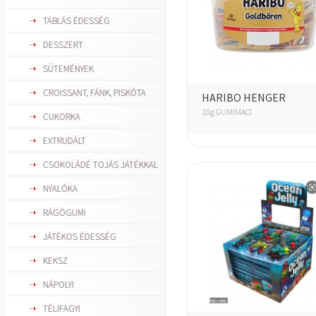
TÁBLÁS ÉDESSÉG
DESSZERT
SÜTEMÉNYEK
CROISSANT, FÁNK, PISKÓTA
HARIBO HENGER
10g GUMIMACI
CUKORKA
EXTRUDÁLT
CSOKOLÁDÉ TOJÁS JÁTÉKKAL
NYALÓKA
RÁGÓGUMI
JÁTÉKOS ÉDESSÉG
KEKSZ
NÁPOLYI
TÉLIFAGYI