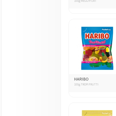
100g MEGGYFÜRT
HARIBO
100g TROPI FRUTTI