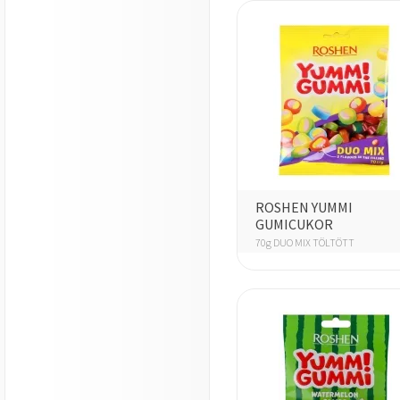
ROSHEN YUMMI
GUMICUKOR
70g DUO MIX TÖLTÖTT