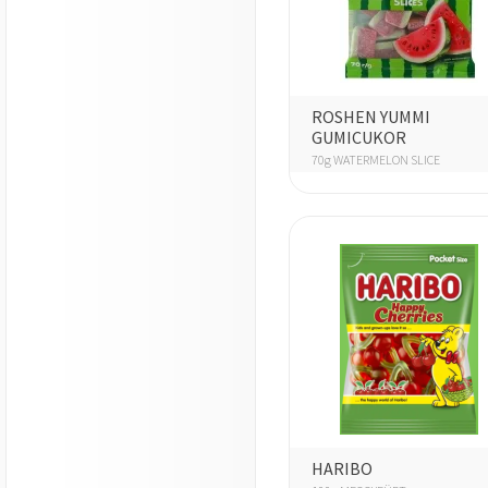
ROSHEN YUMMI
GUMICUKOR
70g WATERMELON SLICE
HARIBO