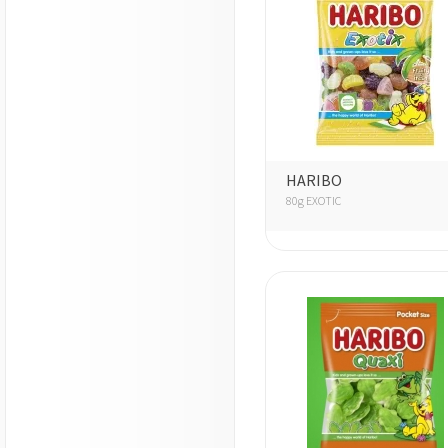
HARIBO
80g EXOTIC