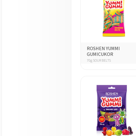
ROSHEN YUMMI
GUMICUKOR
70g SOUR BELTS