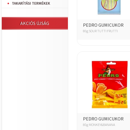
TAKARÍTÁSI TERMÉKEK
AKCIÓS ÚJSÁG
PEDRO GUMICUKOR
80g SOUR TUTTI FRUTTI
PEDRO GUMICUKOR
80g MONKEY&BANANA