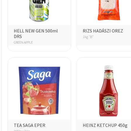
HELL NEW GEN 500ml
RIZS HADÁSZI OREZ
DRS
1kg "B"
GREEN APPLE
TEA SAGA EPER
HEINZ KETCHUP 450g