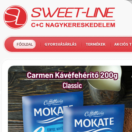
FŐOLDAL
GYORSVÁSÁRLÁS
TERMÉKEK
AKCIÓS 