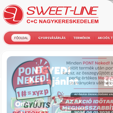
FŐOLDAL
GYORSVÁSÁRLÁS
TERMÉKEK
AKCIÓS 