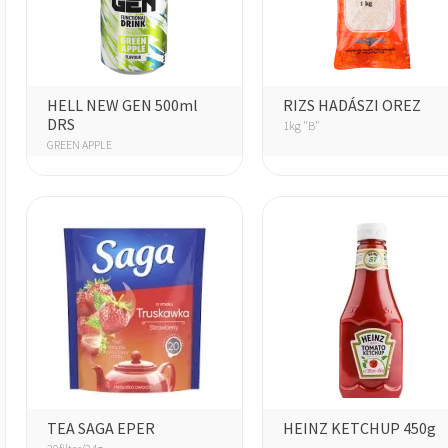
HELL NEW GEN 500ml
RIZS HADÁSZI OREZ
DRS
1kg "B"
GREEN APPLE
TEA SAGA EPER
HEINZ KETCHUP 450g