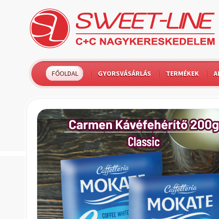
FŐOLDAL
GYORSVÁSÁRLÁS
TERMÉKEK
A