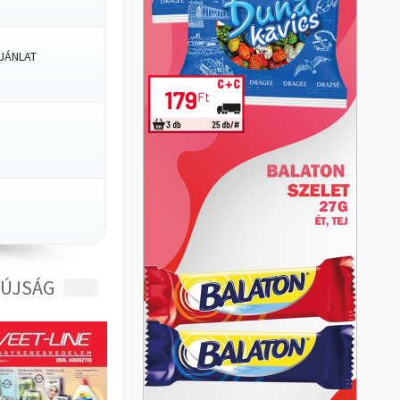
JÁNLAT
 ÚJSÁG