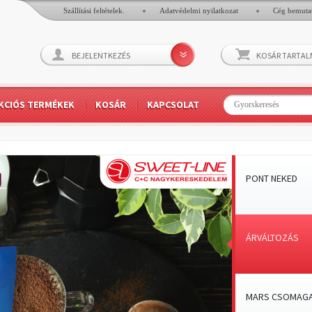
Szállítási feltételek.
Adatvédelmi nyilatkozat
Cég bemuta
BEJELENTKEZÉS
KOSÁR TARTA
KCIÓS TERMÉKEK
KOSÁR
KAPCSOLAT
PONT NEKED
ÁRVÁLTOZÁS
MARS CSOMAGA