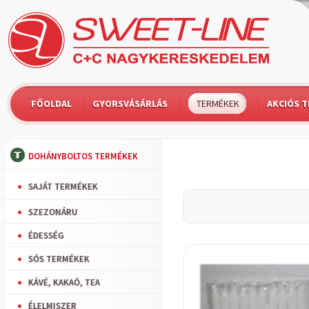
FŐOLDAL
GYORSVÁSÁRLÁS
TERMÉKEK
AKCIÓS 
DOHÁNYBOLTOS TERMÉKEK
SAJÁT TERMÉKEK
SZEZONÁRU
ÉDESSÉG
SÓS TERMÉKEK
KÁVÉ, KAKAÓ, TEA
ÉLELMISZER