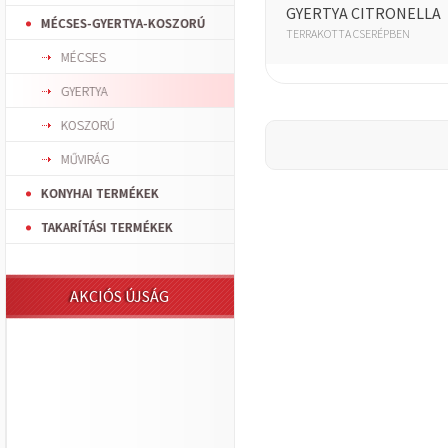
GYERTYA CITRONELLA
MÉCSES-GYERTYA-KOSZORÚ
TERRAKOTTA CSERÉPBEN
MÉCSES
GYERTYA
KOSZORÚ
MŰVIRÁG
KONYHAI TERMÉKEK
TAKARÍTÁSI TERMÉKEK
AKCIÓS ÚJSÁG