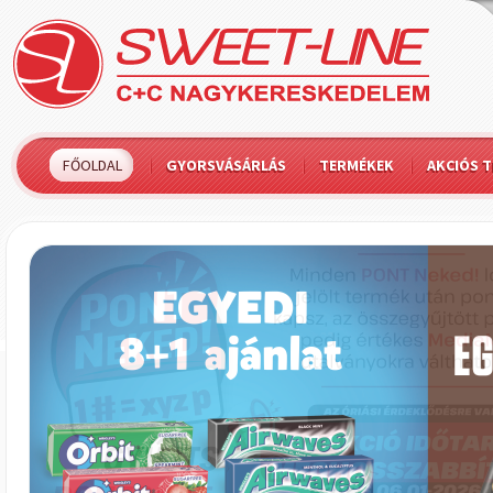
FŐOLDAL
GYORSVÁSÁRLÁS
TERMÉKEK
AKCIÓS 