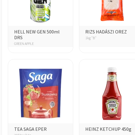
HELL NEW GEN 500ml
RIZS HADÁSZI OREZ
DRS
1kg "B"
GREEN APPLE
TEA SAGA EPER
HEINZ KETCHUP 450g