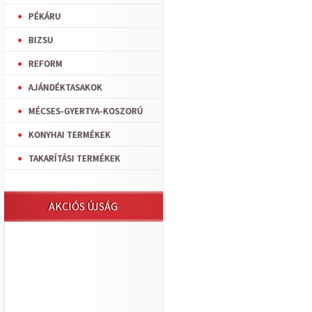
PÉKÁRU
BIZSU
REFORM
AJÁNDÉKTASAKOK
MÉCSES-GYERTYA-KOSZORÚ
KONYHAI TERMÉKEK
TAKARÍTÁSI TERMÉKEK
AKCIÓS ÚJSÁG