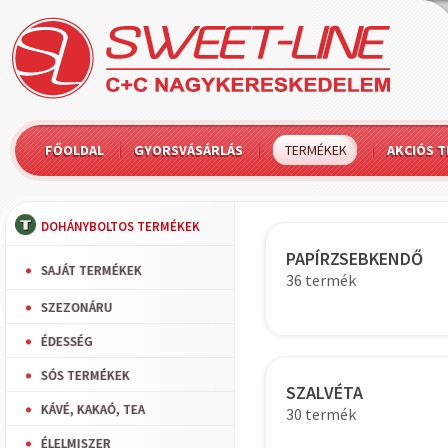
FŐOLDAL
GYORSVÁSÁRLÁS
TERMÉKEK
AKCIÓS 
DOHÁNYBOLTOS TERMÉKEK
PAPÍRZSEBKENDŐ
SAJÁT TERMÉKEK
36 termék
SZEZONÁRU
ÉDESSÉG
SÓS TERMÉKEK
SZALVÉTA
KÁVÉ, KAKAÓ, TEA
30 termék
ÉLELMISZER