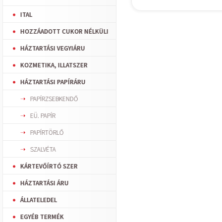
ITAL
HOZZÁADOTT CUKOR NÉLKÜLI
HÁZTARTÁSI VEGYIÁRU
KOZMETIKA, ILLATSZER
HÁZTARTÁSI PAPÍRÁRU
PAPÍRZSEBKENDŐ
EÜ. PAPÍR
PAPÍRTÖRLŐ
SZALVÉTA
KÁRTEVŐÍRTÓ SZER
HÁZTARTÁSI ÁRU
ÁLLATELEDEL
EGYÉB TERMÉK