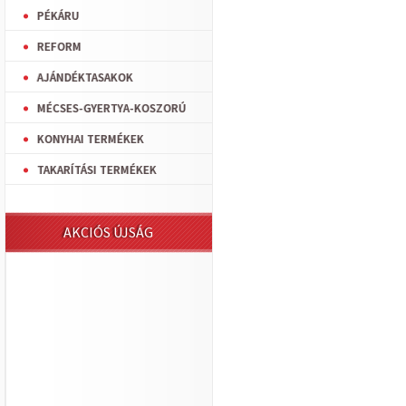
PÉKÁRU
REFORM
AJÁNDÉKTASAKOK
MÉCSES-GYERTYA-KOSZORÚ
KONYHAI TERMÉKEK
TAKARÍTÁSI TERMÉKEK
AKCIÓS ÚJSÁG