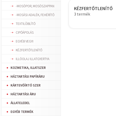
-MOSÓPOR, MOSÓSZAPPAN
KÉZFERTŐTLENÍTŐ
3 termék
-MOSÁSI ADALÉK, FEHÉRÍTŐ
TEXTILÖBLÍTŐ
CIPŐÁPOLÁS
EGYÉB VEGYI
KÉZFERTŐTLENÍTŐ
ILLÓOLAJ ILLATGYERTYA
KOZMETIKA, ILLATSZER
HÁZTARTÁSI PAPÍRÁRU
KÁRTEVŐÍRTÓ SZER
HÁZTARTÁSI ÁRU
ÁLLATELEDEL
EGYÉB TERMÉK