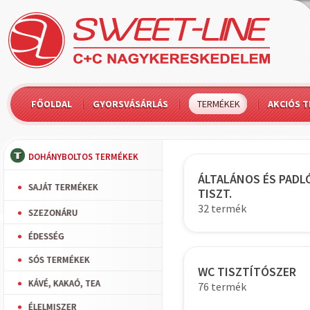
FŐOLDAL
GYORSVÁSÁRLÁS
TERMÉKEK
AKCIÓS 
DOHÁNYBOLTOS TERMÉKEK
ÁLTALÁNOS ÉS PADL
SAJÁT TERMÉKEK
TISZT.
32 termék
SZEZONÁRU
ÉDESSÉG
SÓS TERMÉKEK
WC TISZTÍTÓSZER
KÁVÉ, KAKAÓ, TEA
76 termék
ÉLELMISZER