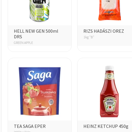
HELL NEW GEN 500ml
RIZS HADÁSZI OREZ
DRS
1kg "B"
GREEN APPLE
TEA SAGA EPER
HEINZ KETCHUP 450g