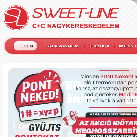
FŐOLDAL
GYORSVÁSÁRLÁS
TERMÉKEK
AKCIÓS 