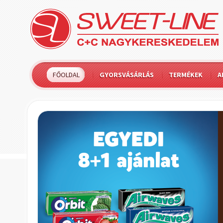
FŐOLDAL
GYORSVÁSÁRLÁS
TERMÉKEK
A