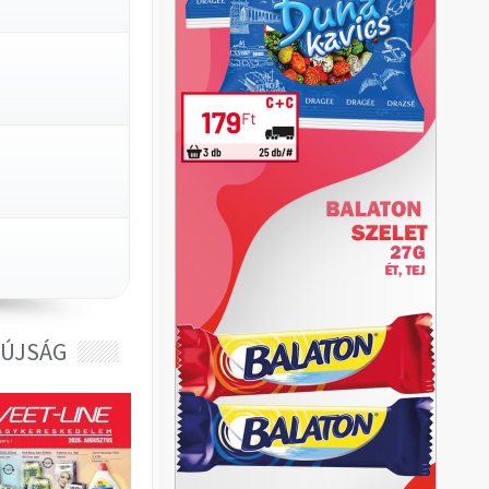
 ÚJSÁG