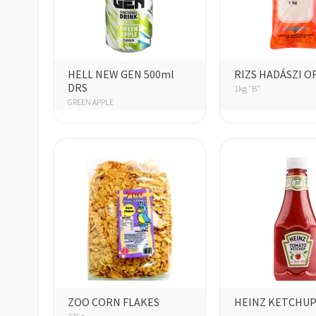
HELL NEW GEN 500ml
RIZS HADÁSZI O
DRS
1kg "B"
GREEN APPLE
ZOO CORN FLAKES
HEINZ KETCHUP