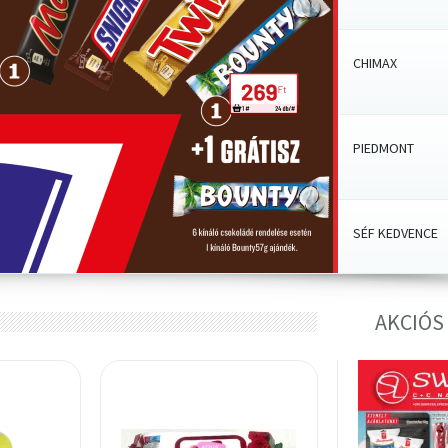
CHIMAX
PIEDMONT
SÉF KEDVENCE
AKCIÓS
ELMAS
ÁLLATELEDEL