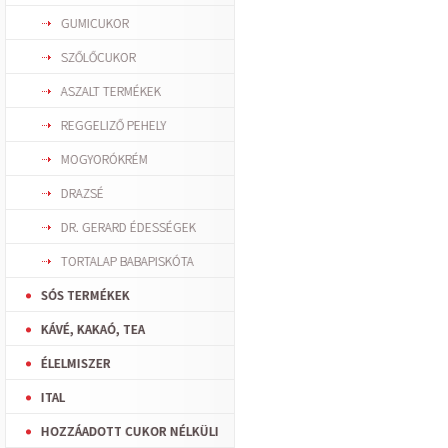
GUMICUKOR
SZŐLŐCUKOR
ASZALT TERMÉKEK
REGGELIZŐ PEHELY
MOGYORÓKRÉM
DRAZSÉ
DR. GERARD ÉDESSÉGEK
TORTALAP BABAPISKÓTA
SÓS TERMÉKEK
KÁVÉ, KAKAÓ, TEA
ÉLELMISZER
ITAL
HOZZÁADOTT CUKOR NÉLKÜLI