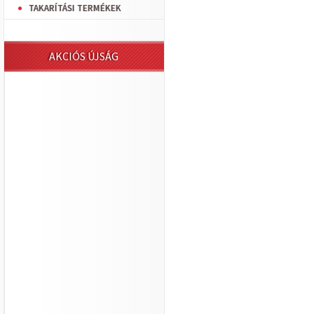
TAKARÍTÁSI TERMÉKEK
AKCIÓS ÚJSÁG