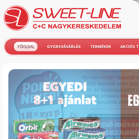
FŐOLDAL
GYORSVÁSÁRLÁS
TERMÉKEK
AKCIÓS 