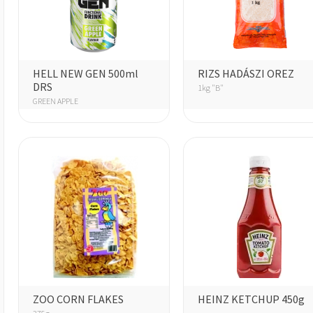
HELL NEW GEN 500ml
RIZS HADÁSZI OREZ
DRS
1kg "B"
GREEN APPLE
ZOO CORN FLAKES
HEINZ KETCHUP 450g