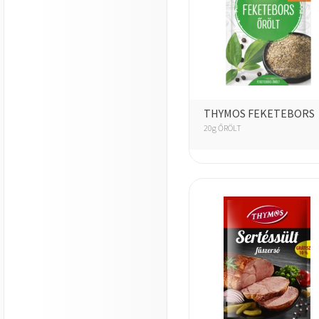
THYMOS FEKETEBORS
20g ŐRÖLT