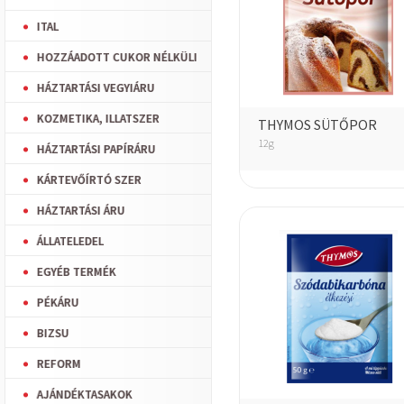
ITAL
HOZZÁADOTT CUKOR NÉLKÜLI
HÁZTARTÁSI VEGYIÁRU
KOZMETIKA, ILLATSZER
THYMOS SÜTŐPOR
12g
HÁZTARTÁSI PAPÍRÁRU
KÁRTEVŐÍRTÓ SZER
HÁZTARTÁSI ÁRU
ÁLLATELEDEL
EGYÉB TERMÉK
PÉKÁRU
BIZSU
REFORM
AJÁNDÉKTASAKOK