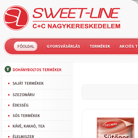
FŐOLDAL
GYORSVÁSÁRLÁS
TERMÉKEK
AKCIÓS 
DOHÁNYBOLTOS TERMÉKEK
SAJÁT TERMÉKEK
SZEZONÁRU
ÉDESSÉG
SÓS TERMÉKEK
KÁVÉ, KAKAÓ, TEA
ÉLELMISZER