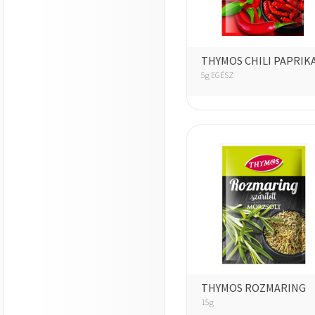
THYMOS CHILI PAPRIK
5g EGÉSZ
THYMOS ROZMARING
15g