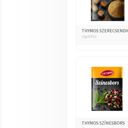
THYMOS SZERECSENDI
10g EGÉSZ
THYMOS SZÍNESBORS