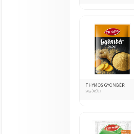
THYMOS GYÖMBÉR
20g ŐRÖLT