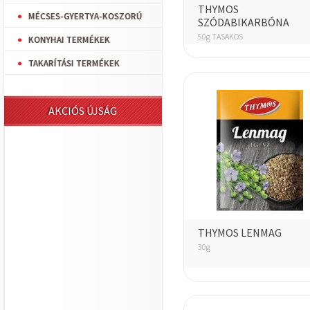
THYMOS
MÉCSES-GYERTYA-KOSZORÚ
SZÓDABIKARBÓNA
50g TASAKOS
KONYHAI TERMÉKEK
TAKARÍTÁSI TERMÉKEK
AKCIÓS ÚJSÁG
THYMOS LENMAG
30g