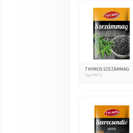
THYMOS SZEZÁMMAG
30g FEKETE