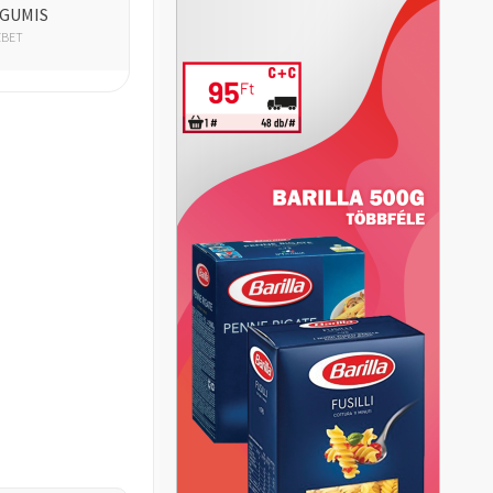
GUMIS
ZBET