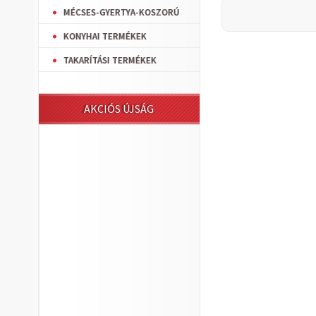
MÉCSES-GYERTYA-KOSZORÚ
KONYHAI TERMÉKEK
TAKARÍTÁSI TERMÉKEK
AKCIÓS ÚJSÁG