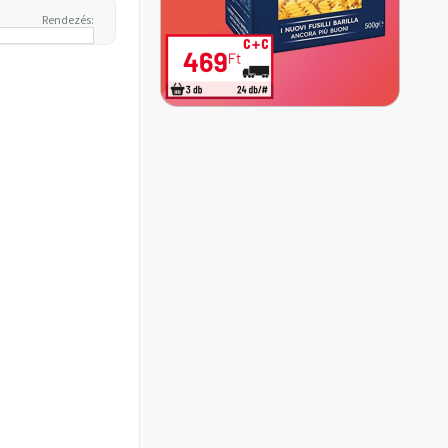
Rendezés: