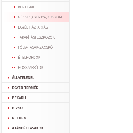
KERT-GRILL
MÉCSES,GYERTYA, KOSZORÚ
EGYÉB HÁZTARTÁSI
TAKARÍTÁSI ESZKÖZÖK
FÓLIA-TASAK-ZACSKÓ
ÉTELHORDÓK
HOSSZABBÍTÓK
ÁLLATELEDEL
EGYÉB TERMÉK
PÉKÁRU
BIZSU
REFORM
AJÁNDÉKTASAKOK