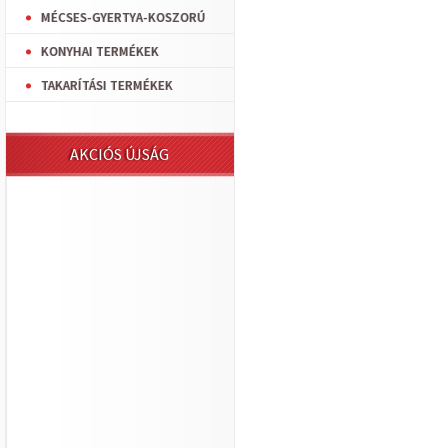
MÉCSES-GYERTYA-KOSZORÚ
KONYHAI TERMÉKEK
TAKARÍTÁSI TERMÉKEK
AKCIÓS ÚJSÁG