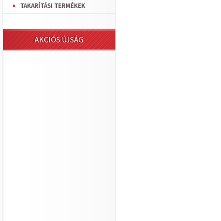
TAKARÍTÁSI TERMÉKEK
AKCIÓS ÚJSÁG