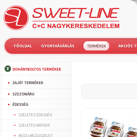
FŐOLDAL
GYORSVÁSÁRLÁS
TERMÉKEK
AKCIÓS 
DOHÁNYBOLTOS TERMÉKEK
SAJÁT TERMÉKEK
SZEZONÁRU
ÉDESSÉG
SZELETES ÉDESSÉG
SZELETES NÁPOLYI
MÜZLI-MÜZLISZELET