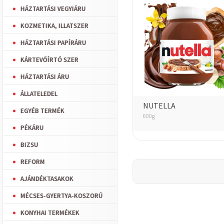
HÁZTARTÁSI VEGYIÁRU
KOZMETIKA, ILLATSZER
HÁZTARTÁSI PAPÍRÁRU
KÁRTEVŐÍRTÓ SZER
HÁZTARTÁSI ÁRU
ÁLLATELEDEL
NUTELLA
EGYÉB TERMÉK
600g
PÉKÁRU
BIZSU
REFORM
AJÁNDÉKTASAKOK
MÉCSES-GYERTYA-KOSZORÚ
KONYHAI TERMÉKEK