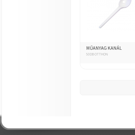
MŰANYAG KANÁL
50DB OTTHON