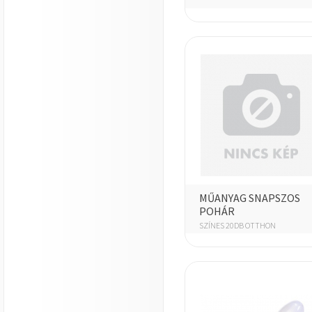
MŰANYAG SNAPSZOS
POHÁR
SZÍNES 20DB OTTHON