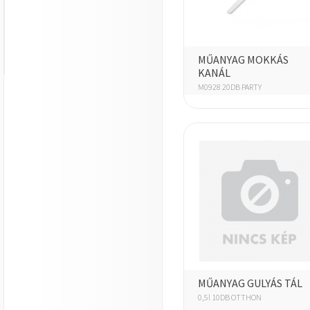
MŰANYAG MOKKÁS
KANÁL
M0928 20DB PARTY
MŰANYAG GULYÁS TÁL
0,5l 10DB OTTHON