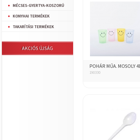
MÉCSES-GYERTYA-KOSZORÚ
KONYHAI TERMÉKEK
TAKARÍTÁSI TERMÉKEK
AKCIÓS ÚJSÁG
POHÁR MŰA. MOSOLY 4
190330