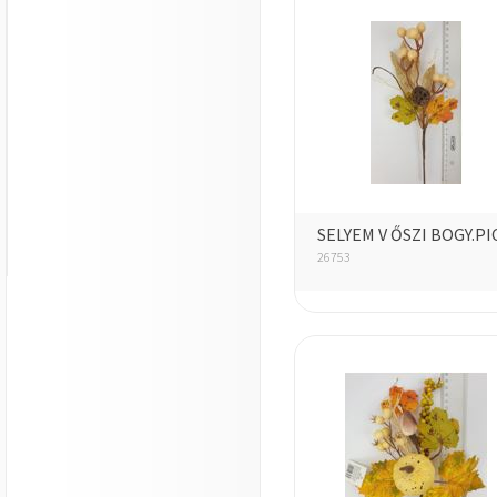
SELYEM V ŐSZI BOGY.PI
26753