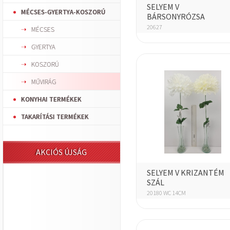
SELYEM V
MÉCSES-GYERTYA-KOSZORÚ
BÁRSONYRÓZSA
20627
MÉCSES
GYERTYA
KOSZORÚ
MŰVIRÁG
KONYHAI TERMÉKEK
TAKARÍTÁSI TERMÉKEK
AKCIÓS ÚJSÁG
SELYEM V KRIZANTÉM
SZÁL
20180 WC 14CM