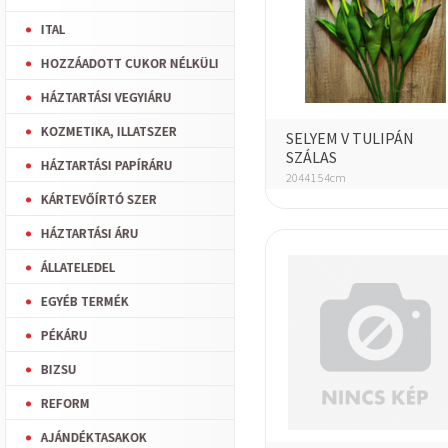
ITAL
HOZZÁADOTT CUKOR NÉLKÜLI
HÁZTARTÁSI VEGYIÁRU
KOZMETIKA, ILLATSZER
SELYEM V TULIPÁN
SZÁLAS
HÁZTARTÁSI PAPÍRÁRU
20441 54cm
KÁRTEVŐÍRTÓ SZER
HÁZTARTÁSI ÁRU
ÁLLATELEDEL
EGYÉB TERMÉK
PÉKÁRU
BIZSU
REFORM
AJÁNDÉKTASAKOK