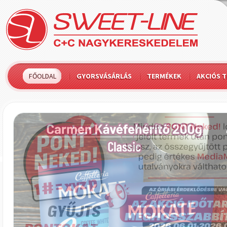
FŐOLDAL
GYORSVÁSÁRLÁS
TERMÉKEK
AKCIÓS 