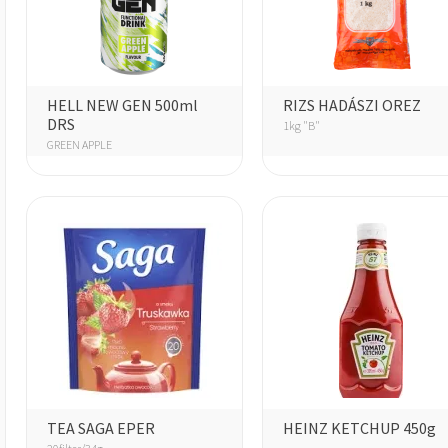
HELL NEW GEN 500ml
RIZS HADÁSZI OREZ
DRS
1kg "B"
GREEN APPLE
TEA SAGA EPER
HEINZ KETCHUP 450g